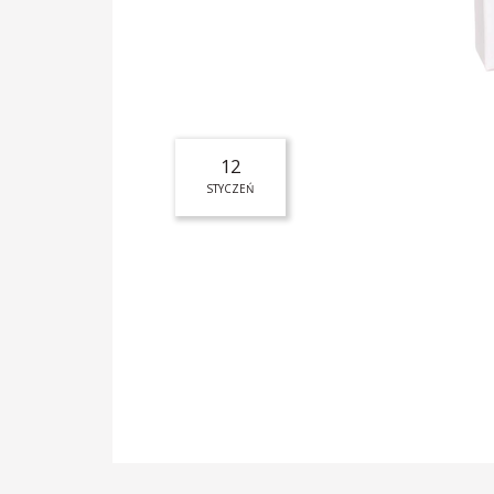
12
STYCZEŃ