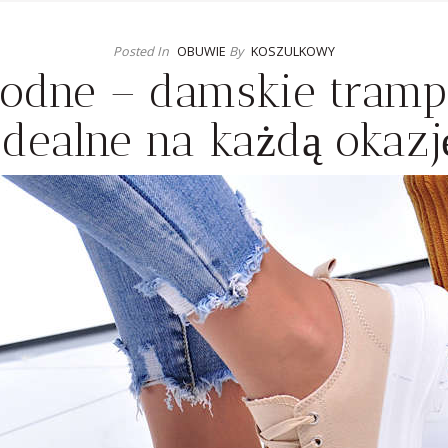
Posted In
OBUWIE
By
KOSZULKOWY
odne – damskie trampk
idealne na każdą okazj