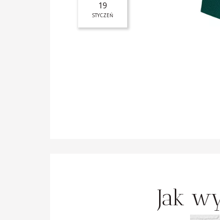
19
STYCZEŃ
Jak wy