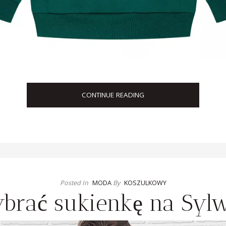
CONTINUE READING
Posted In
MODA
By
KOSZULKOWY
brać sukienkę na Sylw