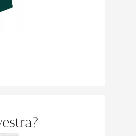
estra?