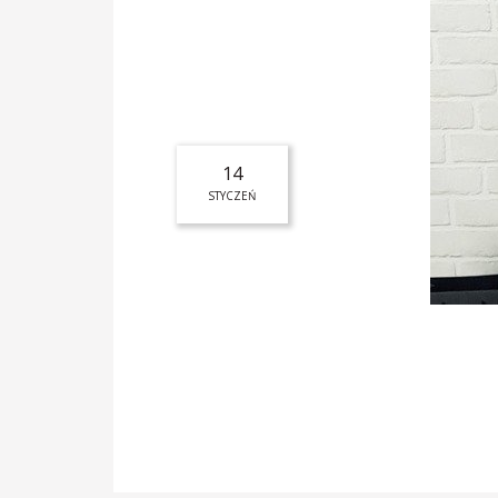
14
STYCZEŃ