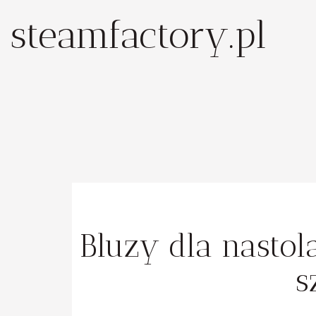
steamfactory.pl
Bluzy dla nasto
s