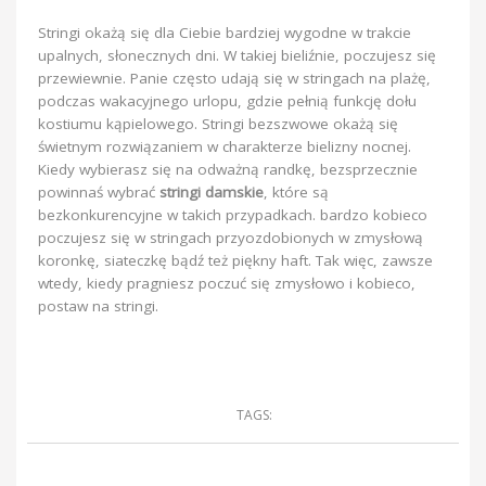
Stringi okażą się dla Ciebie bardziej wygodne w trakcie
upalnych, słonecznych dni. W takiej bieliźnie, poczujesz się
przewiewnie. Panie często udają się w stringach na plażę,
podczas wakacyjnego urlopu, gdzie pełnią funkcję dołu
kostiumu kąpielowego. Stringi bezszwowe okażą się
świetnym rozwiązaniem w charakterze bielizny nocnej.
Kiedy wybierasz się na odważną randkę, bezsprzecznie
powinnaś wybrać
stringi damskie
, które są
bezkonkurencyjne w takich przypadkach. bardzo kobieco
poczujesz się w stringach przyozdobionych w zmysłową
koronkę, siateczkę bądź też piękny haft. Tak więc, zawsze
wtedy, kiedy pragniesz poczuć się zmysłowo i kobieco,
postaw na stringi.
TAGS: