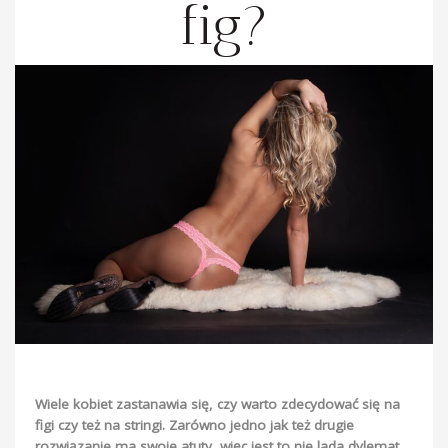
fig?
Wiele kobiet zastanawia się, czy warto zdecydować się na
figi czy też na stringi. Zarówno jedno jak też drugie
rozwiązanie ma swoje atuty, więc jest to nie lada dylemat.