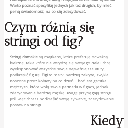
Warto poznać specyfikę jednych jak też drugich, by mieć
pełną świadomość, na co się zdecydować.
Czym różnią się
stringi od fig?
Stringi damskie
są majtkami, które preferują odważną
bieliznę, takie które nie wstydzą się swojego ciała i chcą
wyeksponować wszystkie swoje najważniejsze atuty,
podkreślić figurę.
Figi
to majtki bardziej zakryte, zwykle
noszone przez kobiety na co dzień. Choć jest garstka
mężczyzn, które wolą swoje partnerki w figach, jednak
zdecydowanie bardziej męską uwagę przyciągają stringi.
Jeśli więc chcesz podkreślić swoją sylwetkę, zdecydowanie
postaw na stringi.
Kiedy