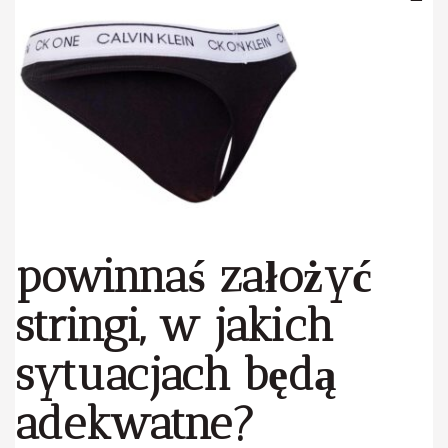
powinnaś założyć
stringi, w jakich
sytuacjach będą
adekwatne?