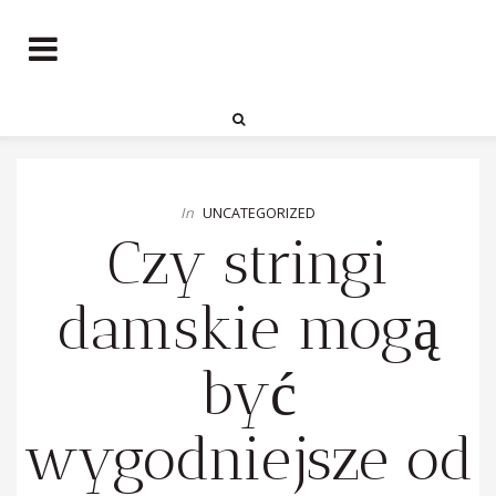
In
UNCATEGORIZED
Czy stringi
damskie mogą
być
wygodniejsze od