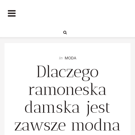
In
MODA
Dlaczego
ramoneska
damska jest
zawsze modna