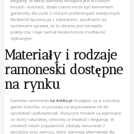
elegancji. W wersji damskiej dostępna jest w różnych
krojach i kolorach, dzięki czemu może być elementem
garderoby dla osób o różnych preferencjach estetycznych.
Możliwość łączenia jej z sukienkami, spodniami czy
spódnicami sprawia, że to ubranie jest niezwykle
praktyczne i daje niemal nieskończone możliwości
stylizacyjne.
Materiały i rodzaje
ramoneski dostępne
na rynku
Damskie ramoneski
na Anhko.pl
dostępne są w szerokiej
gamie kolorów, co pozwala na dopasowanie ich do
upodobań użytkowniczek. Klasyczne modele są wykonane
ze skóry naturalnej, cenionej za trwałość i elegancję. W
ostatnich latach popularność zdobyły ramoneski z
ekoskóry oraz zamszu, które stanowią alternatywę dla