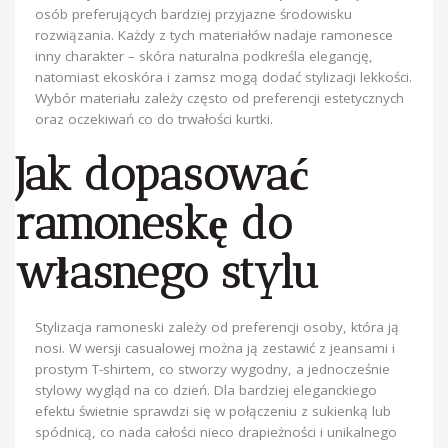
osób preferujących bardziej przyjazne środowisku
rozwiązania. Każdy z tych materiałów nadaje ramonesce
inny charakter – skóra naturalna podkreśla elegancję,
natomiast ekoskóra i zamsz mogą dodać stylizacji lekkości.
Wybór materiału zależy często od preferencji estetycznych
oraz oczekiwań co do trwałości kurtki.
Jak dopasować
ramoneskę do
własnego stylu
Stylizacja ramoneski zależy od preferencji osoby, która ją
nosi. W wersji casualowej można ją zestawić z jeansami i
prostym T-shirtem, co stworzy wygodny, a jednocześnie
stylowy wygląd na co dzień. Dla bardziej eleganckiego
efektu świetnie sprawdzi się w połączeniu z sukienką lub
spódnicą, co nada całości nieco drapieżności i unikalnego