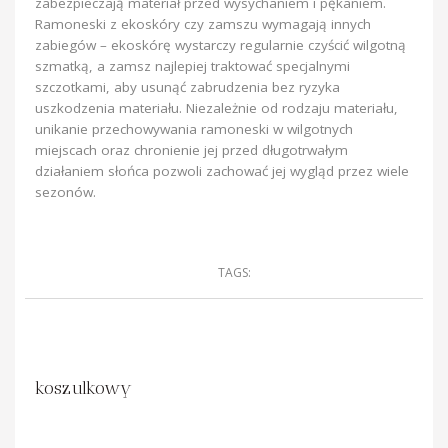
zabezpieczają materiał przed wysychaniem i pękaniem.
Ramoneski z ekoskóry czy zamszu wymagają innych
zabiegów – ekoskórę wystarczy regularnie czyścić wilgotną
szmatką, a zamsz najlepiej traktować specjalnymi
szczotkami, aby usunąć zabrudzenia bez ryzyka
uszkodzenia materiału. Niezależnie od rodzaju materiału,
unikanie przechowywania ramoneski w wilgotnych
miejscach oraz chronienie jej przed długotrwałym
działaniem słońca pozwoli zachować jej wygląd przez wiele
sezonów.
TAGS:
koszulkowy