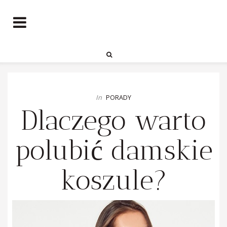
In
PORADY
Dlaczego warto
polubić damskie
koszule?