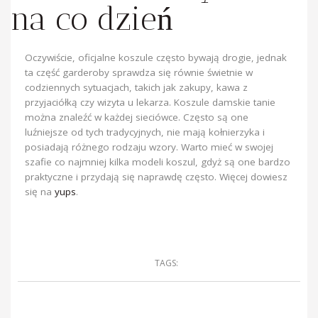
na co dzień
Oczywiście, oficjalne koszule często bywają drogie, jednak
ta część garderoby sprawdza się równie świetnie w
codziennych sytuacjach, takich jak zakupy, kawa z
przyjaciółką czy wizyta u lekarza. Koszule damskie tanie
można znaleźć w każdej sieciówce. Często są one
luźniejsze od tych tradycyjnych, nie mają kołnierzyka i
posiadają różnego rodzaju wzory. Warto mieć w swojej
szafie co najmniej kilka modeli koszul, gdyż są one bardzo
praktyczne i przydają się naprawdę często. Więcej dowiesz
się na
yups
.
TAGS: