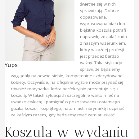
świetnie się w nich
sprawdzają. Dobrze
dopasowana,
wyprasowana biała lub
błękitna koszula potrafi
naprawdę zdziałać cuda
z naszym wizerunkiem,
który w każdej profesji
jest przecież bardzo
ważny. Taka stylizacja
Yups
sprawi, że będziemy
wyglądały na pewne siebie, kompetentne i zdecydowane
kobiety. Oczywiście, na oficjalne wyjście może przydać się
również marynarka, która perfekcyjnie prezentuje się z
koszulą. W takich sytuacjach szczególnie warto mieć na
uwadze etykietę i pamiętać o pozostawieniu ostatniego
guzika koszuli rozpiętego, natomiast marynarkę rozpinać
za każdym razem, gdy będziemy mieć zamiar usiąść.
Koszula w wydaniu