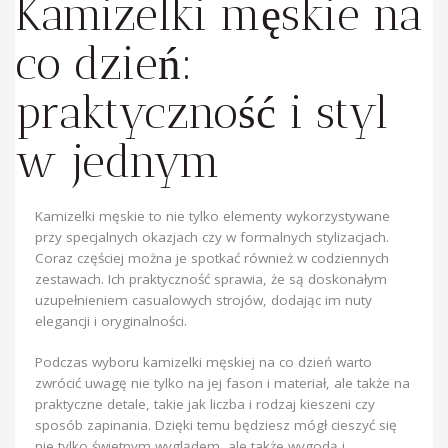
Kamizelki męskie na
co dzień:
praktyczność i styl
w jednym
Kamizelki męskie to nie tylko elementy wykorzystywane
przy specjalnych okazjach czy w formalnych stylizacjach.
Coraz częściej można je spotkać również w codziennych
zestawach. Ich praktyczność sprawia, że są doskonałym
uzupełnieniem casualowych strojów, dodając im nuty
elegancji i oryginalności.
Podczas wyboru kamizelki męskiej na co dzień warto
zwrócić uwagę nie tylko na jej fason i materiał, ale także na
praktyczne detale, takie jak liczba i rodzaj kieszeni czy
sposób zapinania. Dzięki temu będziesz mógł cieszyć się
nie tylko świetnym wyglądem, ale także wygodą i