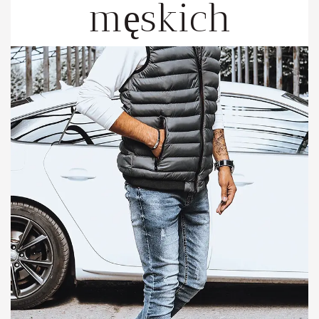
męskich