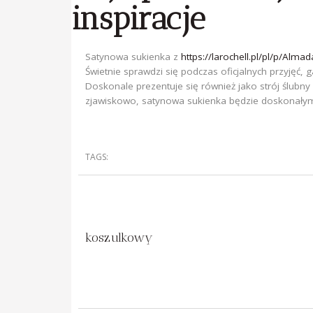
inspiracje
Satynowa sukienka z
https://larochell.pl/pl/p/Alm
Świetnie sprawdzi się podczas oficjalnych przyjęć, 
Doskonale prezentuje się również jako strój ślubn
zjawiskowo, satynowa sukienka będzie doskonał
TAGS:
koszulkowy