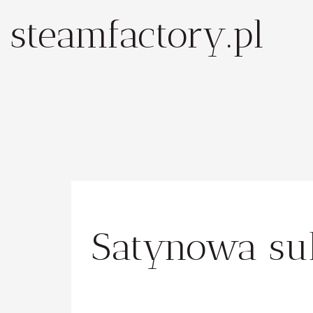
steamfactory.pl
Satynowa su