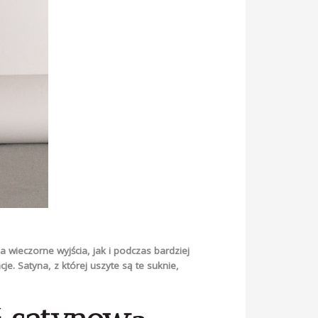
wieczorne wyjścia, jak i podczas bardziej
je. Satyna, z której uszyte są te suknie,