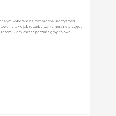
onałym wyborem na różnorodne uroczystości.
ętowania takie jak rocznice czy kameralne przyjęcia.
 razem, kiedy chcesz poczuć się wyjątkowo i