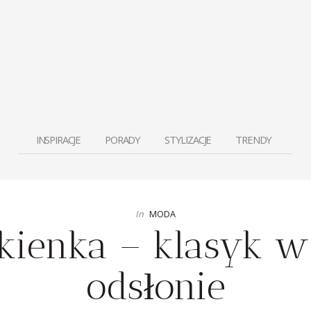
INSPIRACJE
PORADY
STYLIZACJE
TRENDY
In
MODA
kienka – klasyk w
odsłonie