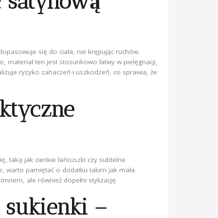
ć satynową
dopasowuje się do ciała, nie krępując ruchów.
 materiał ten jest stosunkowo łatwy w pielęgnacji,
malizuje ryzyko zahaczeń i uszkodzeń, co sprawia, że
aktyczne
ę, taką jak cienkie łańcuszki czy subtelne
nie, warto pamiętać o dodatku takim jak mała
imnem, ale również dopełni stylizację.
 sukienki –