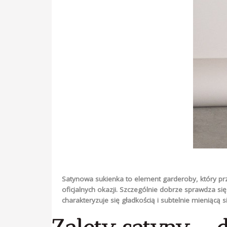
Satynowa sukienka to element garderoby, który prz
oficjalnych okazji. Szczególnie dobrze sprawdza się 
charakteryzuje się gładkością i subtelnie mieniącą