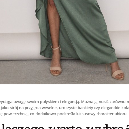
yciąga uwagę swoim połyskiem i elegancją. Można ją nosić zarówno na 
jako strój na przyjęcia weselne, uroczyste bankiety czy eleganckie kolac
 się powierzchnią, co dodatkowo podkreśla luksusowy charakter ubioru.