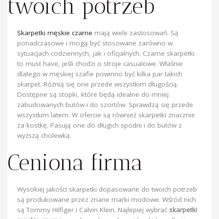
twoich potrzeb
Skarpetki męskie czarne
mają wiele zastosowań. Są
ponadczasowe i mogą być stosowane zarówno w
sytuacjach codziennych, jak i oficjalnych. Czarne skarpetki
to must have, jeśli chodzi o stroje casualowe. Właśnie
dlatego w męskiej szafie powinno być kilka par takich
skarpet. Różnią się one przede wszystkim długością.
Dostępne są stopki, które będą idealne do mniej
zabudowanych butów i do szortów. Sprawdzą się przede
wszystkim latem. W ofercie są również skarpetki znacznie
za kostkę. Pasują one do długich spodni i do butów z
wyższą cholewką.
Ceniona firma
Wysokiej jakości skarpetki dopasowane do twoich potrzeb
są produkowane przez znane marki modowe. Wśród nich
są Tommy Hilfiger i Calvin Klein. Najlepiej wybrać
skarpetki