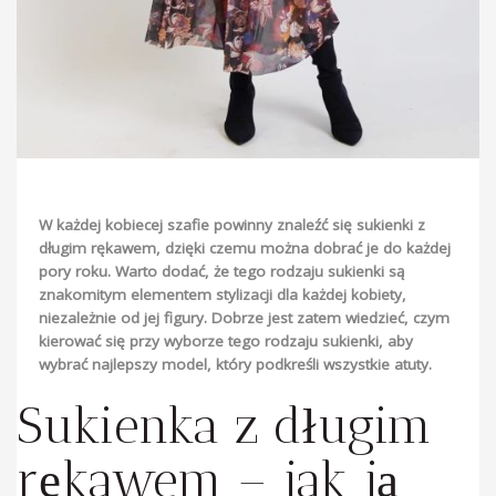
W każdej kobiecej szafie powinny znaleźć się sukienki z
długim rękawem, dzięki czemu można dobrać je do każdej
pory roku. Warto dodać, że tego rodzaju sukienki są
znakomitym elementem stylizacji dla każdej kobiety,
niezależnie od jej figury. Dobrze jest zatem wiedzieć, czym
kierować się przy wyborze tego rodzaju sukienki, aby
wybrać najlepszy model, który podkreśli wszystkie atuty.
Sukienka z długim
rękawem – jak ją