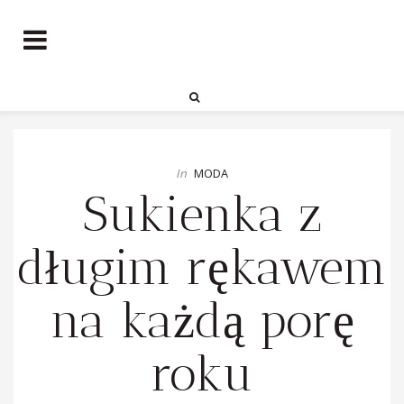
In
MODA
Sukienka z
długim rękawem
na każdą porę
roku