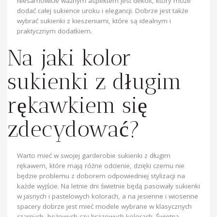
Niesamowicie ważnym aspektem jest dekolt, który może
dodać całej sukience uroku i elegancji. Dobrze jest także
wybrać sukienki z kieszeniami, które są idealnym i
praktycznym dodatkiem.
Na jaki kolor
sukienki z długim
rękawkiem się
zdecydować?
Warto mieć w swojej garderobie sukienki z długim
rękawem, które mają różne odcienie, dzięki czemu nie
będzie problemu z doborem odpowiedniej stylizacji na
każde wyjście. Na letnie dni świetnie będą pasowały sukienki
w jasnych i pastelowych kolorach, a na jesienne i wiosenne
spacery dobrze jest mieć modele wybrane w klasycznych
czarnych, beżowych czy brązowych kolorach. Świetną