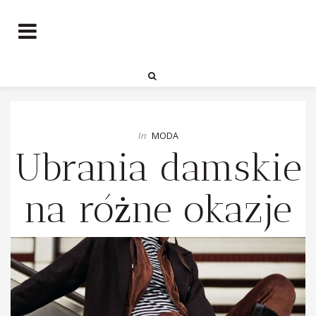
In
MODA
Ubrania damskie
na różne okazje