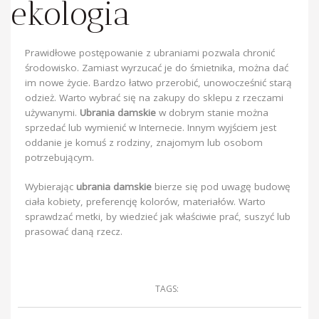
ekologia
Prawidłowe postępowanie z ubraniami pozwala chronić
środowisko. Zamiast wyrzucać je do śmietnika, można dać
im nowe życie. Bardzo łatwo przerobić, unowocześnić starą
odzież. Warto wybrać się na zakupy do sklepu z rzeczami
używanymi.
Ubrania damskie
w dobrym stanie można
sprzedać lub wymienić w Internecie. Innym wyjściem jest
oddanie je komuś z rodziny, znajomym lub osobom
potrzebującym.
Wybierając
ubrania damskie
bierze się pod uwagę budowę
ciała kobiety, preferencję kolorów, materiałów. Warto
sprawdzać metki, by wiedzieć jak właściwie prać, suszyć lub
prasować daną rzecz.
TAGS: