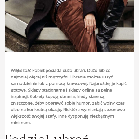
Większość kobiet posiada dużo ubrań. Dużo lub co
najmniej więcej niż mężczyźni. Ubrania można uszyć
samodzielnie lub z pomocą krawcowej. Najprościej je kupić
gotowe. Sklepy stacjonarne i sklepy online są pełne
inspiracji. Kobiety kupują ubrania, kiedy stare są
zniszczone, żeby poprawić sobie humor, zabić wolny czas
albo na konkretną okazję. Niektóre wymieniają sezonowo
większość swojej szafy, inne dysponują niezbędnym
minimum.