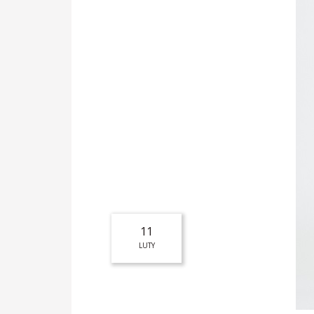
11
LUTY