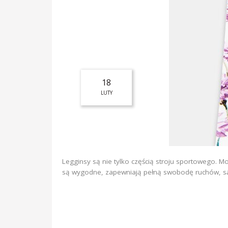
18
LUTY
Legginsy są nie tylko częścią stroju sportowego. Moż
są wygodne, zapewniają pełną swobodę ruchów, są i