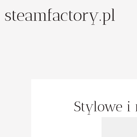
steamfactory.pl
Stylowe i