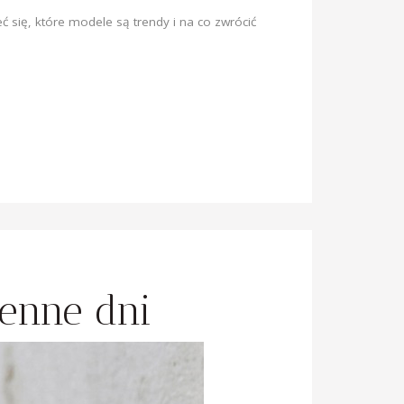
 się, które modele są trendy i na co zwrócić
ienne dni