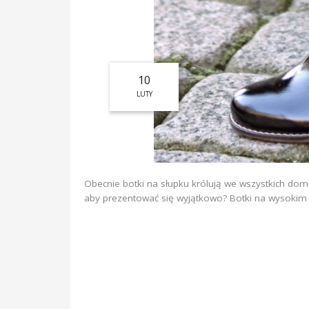
10
LUTY
Obecnie botki na słupku królują we wszystkich do
aby prezentować się wyjątkowo? Botki na wysokim o